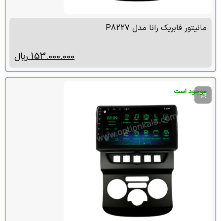
مانیتور فابریک رانا مدل P8227
153.000.000
ریال
موجود است