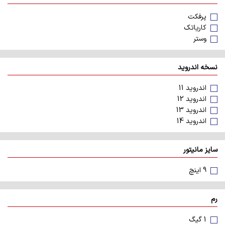
پرفکت
کاریاتک
وستر
نسخه اندروید
اندروید 11
اندروید 12
اندروید 13
اندروید 14
سایز مانیتور
9 اینچ
رم
1 گیگ