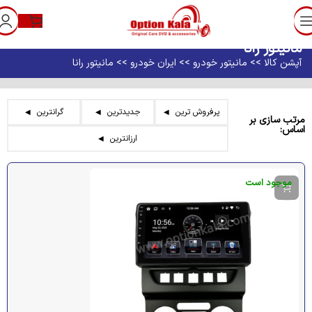
مانیتور رانا
آپشن کالا
مانیتور خودرو
ایران خودرو
مانیتور رانا
پرفروش ترین
جدیدترین
گرانترین
مرتب سازی بر
اساس:
ارزانترین
موجود است