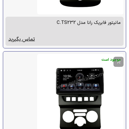
مانیتور فابریک رانا مدل C.TS232
تماس بگیرید
موجود است