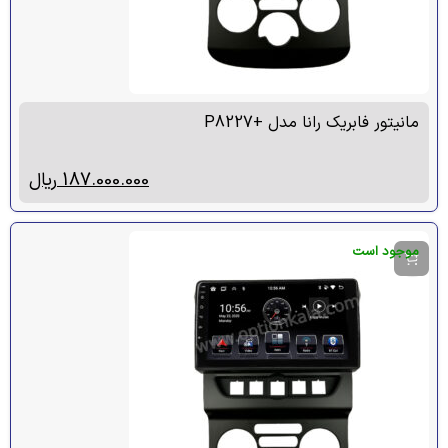
مانیتور فابریک رانا مدل +P8227
187.000.000
ریال
موجود است