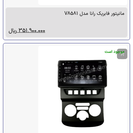
مانیتور فابریک رانا مدل V8581
351.900.000
ریال
موجود است