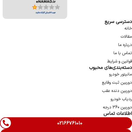
دسترسی سریع
خانه
مقالات
درباره ما
تماس با ما
قوانین و شرایط
دسته‌بندی‌های محبوب
مانیتور خودرو
دوربین ثبت وقایع
دوربین دنده عقب
ردیاب خودرو
دوربین 360 درجه
اطلاعات تماس
02166761010